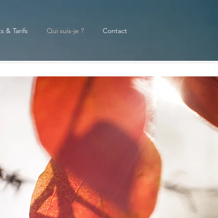
s & Tarifs
Qui suis-je ?
Contact