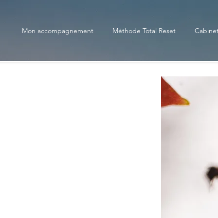
Mon accompagnement
Méthode Total Reset
Cabinet