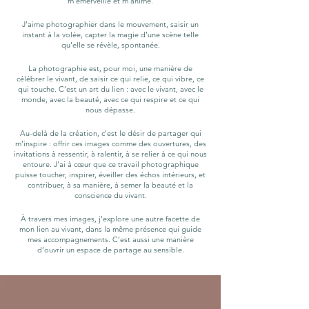
m’émerveille et m’anime.
J’aime photographier dans le mouvement, saisir un
instant à la volée, capter la magie d’une scène telle
qu’elle se révèle, spontanée.
La photographie est, pour moi, une manière de
célébrer le vivant, de saisir ce qui relie, ce qui vibre, ce
qui touche. C’est un art du lien : avec le vivant, avec le
monde, avec la beauté, avec ce qui respire et ce qui
nous dépasse.
Au-delà de la création, c’est le désir de partager qui
m’inspire : offrir ces images comme des ouvertures, des
invitations à ressentir, à ralentir, à se relier à ce qui nous
entoure. J’ai à cœur que ce travail photographique
puisse toucher, inspirer, éveiller des échos intérieurs, et
contribuer, à sa manière, à semer la beauté et la
conscience du vivant.
À travers mes images, j’explore une autre facette de
mon lien au vivant, dans la même présence qui guide
mes accompagnements. C’est aussi une manière
d’ouvrir un espace de partage au sensible.